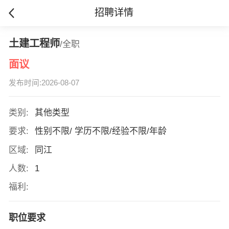
招聘详情
土建工程师
/全职
面议
发布时间:2026-08-07
类别:
其他类型
要求:
性别不限/ 学历不限/经验不限/年龄
区域:
同江
人数:
1
福利:
职位要求