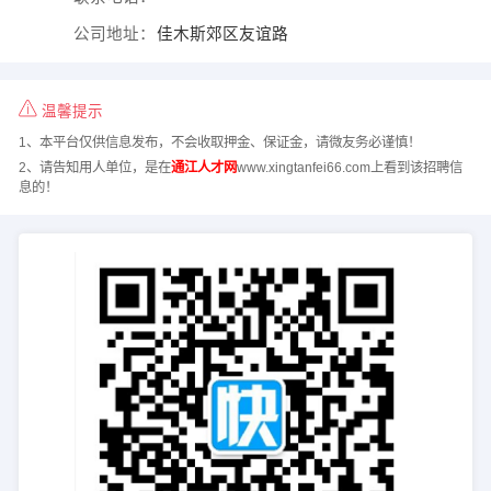
公司地址：
佳木斯郊区友谊路
温馨提示
1、本平台仅供信息发布，不会收取押金、保证金，请微友务必谨慎！
2、请告知用人单位，是在
通江人才网
www.xingtanfei66.com上看到该招聘信
息的！