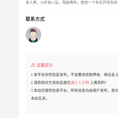
本人男，24岁有c1证，驾龄两年。想求一个年后开货车
联系方式
温馨提示
1.本平台仅供信息发布，不会要求收取押金、保证金,
2.请告知对方该信息是在
通江人才网
上看到的！
3.本站仅提供信息平台，所有信息均由用户发布，其
本站无关。