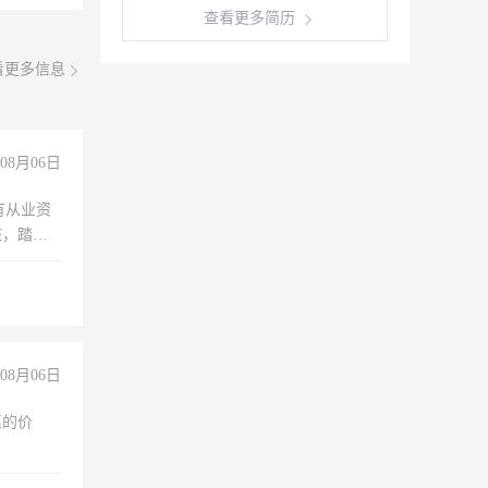
查看更多简历
看更多信息
08月06日
有从业资
脏，踏
不干
08月06日
惠的价