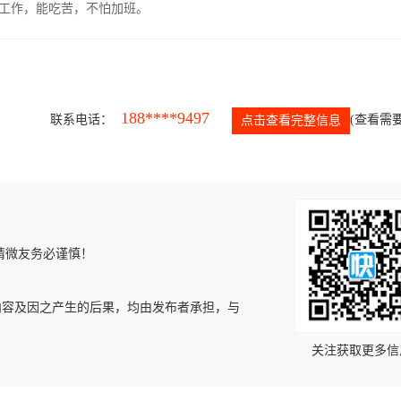
的工作，能吃苦，不怕加班。
188****9497
联系电话：
(查看需要
点击查看完整信息
请微友务必谨慎！
内容及因之产生的后果，均由发布者承担，与
关注获取更多信