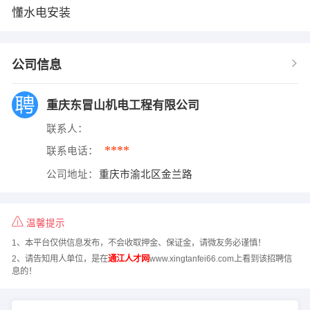
懂水电安装
公司信息
重庆东冒山机电工程有限公司
联系人：
****
联系电话：
公司地址：
重庆市渝北区金兰路
温馨提示
1、本平台仅供信息发布，不会收取押金、保证金，请微友务必谨慎！
2、请告知用人单位，是在
通江人才网
www.xingtanfei66.com上看到该招聘信
息的！