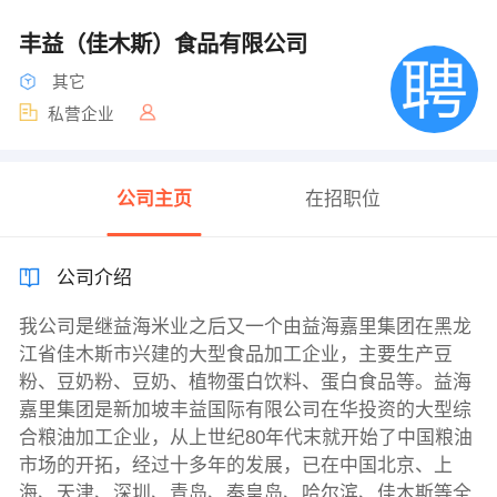
丰益（佳木斯）食品有限公司
其它
私营企业
公司主页
在招职位
公司介绍
我公司是继益海米业之后又一个由益海嘉里集团在黑龙
江省佳木斯市兴建的大型食品加工企业，主要生产豆
粉、豆奶粉、豆奶、植物蛋白饮料、蛋白食品等。益海
嘉里集团是新加坡丰益国际有限公司在华投资的大型综
合粮油加工企业，从上世纪80年代末就开始了中国粮油
市场的开拓，经过十多年的发展，已在中国北京、上
海、天津、深圳、青岛、秦皇岛、哈尔滨、佳木斯等全